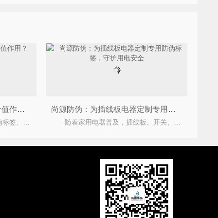
品牌数码防伪标签具有什么价值作用？
尚源防伪：为插线板电器定制专用防伪标签，守护用电安全
数码防伪标签，又称数字防伪标签、二维码防伪标签等，通过为每一件产品赋予一个独一的数字身份标
随着家用电器普及，插线板、开关、插座等电气产品已成为家庭、办公、工程场景中的用品。与此同