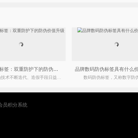
双层防伪标签：双重防护下的防伪价值升级
在防伪技术不断迭代、造假手段日益隐蔽的背景下，双层防伪标签凭借&ldquo;分层防护、多重验证&
会员积分系统