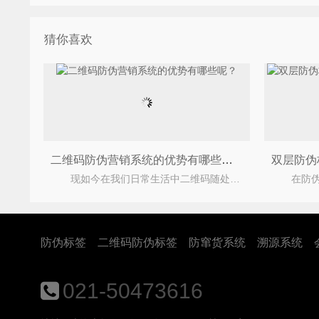
猜你喜欢
二维码防伪营销系统的优势有哪些呢？
现如今在我们日常生活中二维码随处可见，当然二维码防伪营销系统是以防伪二维码为流量入口，它将
防伪标签
二维码防伪标签
防窜货系统
溯源系统
021-50473616