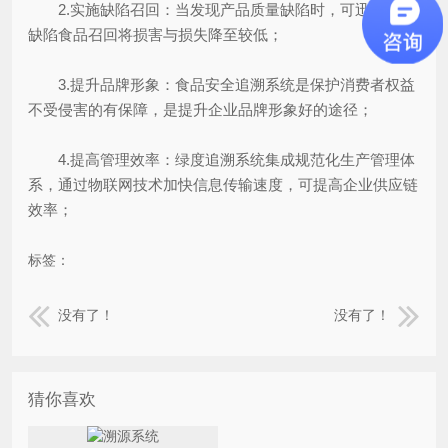
2.实施缺陷召回：当发现产品质量缺陷时，可迅速实现
缺陷食品召回将损害与损失降至较低；
3.提升品牌形象：食品安全追溯系统是保护消费者权益
不受侵害的有保障，是提升企业品牌形象好的途径；
4.提高管理效率：绿度追溯系统集成规范化生产管理体
系，通过物联网技术加快信息传输速度，可提高企业供应链
效率；
标签：
没有了！
没有了！
猜你喜欢