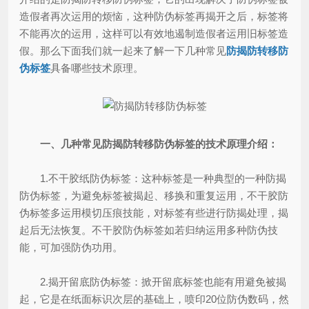
造假者再次运用的烦恼，这种防伪标签再揭开之后，标签将
不能再次的运用，这样可以有效地遏制造假者运用旧标签造
假。那么下面我们就一起来了解一下几种常见
防揭防转移防
伪标签
具备哪些技术原理。
一、几种常见防揭防转移防伪标签的技术原理介绍：
1.不干胶纸防伪标签：这种标签是一种典型的一种防揭
防伪标签，为避免标签被揭起、移换和重复运用，不干胶防
伪标签多运用模切压痕技能，对标签有些进行防揭处理，揭
起后无法恢复。不干胶防伪标签如若归纳运用多种防伪技
能，可加强防伪功用。
2.揭开留底防伪标签：掀开留底标签也能有用避免被揭
起，它是在纸面标识次层的基础上，喷印20位防伪数码，然