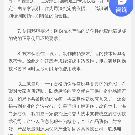
等）即能识别 ；三线识别强调通过专用仪器（如DNA鉴
定）由专家识别，作为司法判定的依据。二线识别与三线识
别强调防伪识别特征的隐含性。
7. 使用环境要求：防伪技术产品的防伪性能应能满足标
的物的正常使用环境要求。
8. 技术保密性：设计、制作防伪技术产品的技术应具有
保密性。除此之外还应考虑经济成本适应性，即在满足防伪
技术要求同时应尽可能降低使用成本。
以上就是对于一个合格防伪标签所具备要求的介绍，希
望对大家有所帮助。防伪标签的意义就在于保护企业品牌产
品，如果不具备防伪的标签，再去制作就没有意义了，还会
损害到企业的合法权益。如果还想了解更多，欢迎致电上海
尚源防伪，我们是一家依托上海交大技术支持成立的防伪技
术公司，企业以信息化服务为核心，企业产品防伪、防窜
货、产品质量溯源为优势产业项目的高科技公司。
联系电