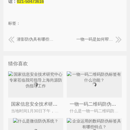
话：
021-50473616
标签：
潜影防伪具有哪些优点与特点？
一物一码是如何帮助企业实现智慧溯源的呢？
猜你喜欢
国家信息安全技术研究中心专家莅临我司指导上海尚源防伪指导工作
一物一码二维码防伪标签有什么功能？
当地时间1月30日下午，国家信息安全技术研究中心专家——文仲慧 先生第二次莅临我司进行技术指导与
什么是一物一码二维码防伪标签？我相信很多人都可以解答这个问题，他就是给每一个物品一个独一的二维