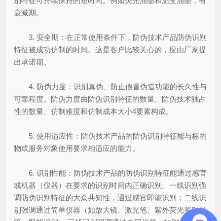
别特征可持续保持的短时间。例如荧光油墨和温变油墨，有
衰减期。
3. 安全期：在正常使用条件下，防伪技术产品防伪识别
特征被成功仿制的时间。这是客户比较关心的，应由厂家提
出承诺期。
4. 防伪力度：识别真伪、防止假冒伪造功能的长久性与
可靠程度。防伪力度由防伪识别特征的数量、防伪技术独占
性的数量、仿制难度和仿制成本大小4要素构成。
5. 使用适应性：防伪技术产品的防伪识别特征能与标的
物或服务对象使用要求相适应的能力。
6. 识别性能：防伪技术产品的防伪识别特征能通过感官
或机器（仪器）在要求的识别时间内正确识别。一线识别强
调防伪识别特征的大众共知性，通过感官即能识别；二线识
别强调通过简单仪器（如放大镜、激光笔、紫外荧光鉴别器