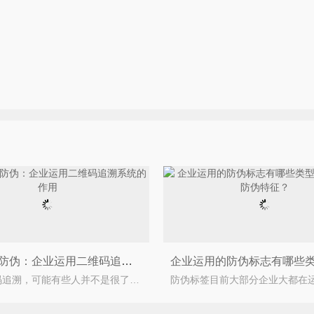
上海尚源防伪：企业运用二维码追溯系统的作用
说道二维码追溯，可能有些人并不是很了解，他可能要问什么是二维码追溯系统？二维码追溯，就是当消费者购