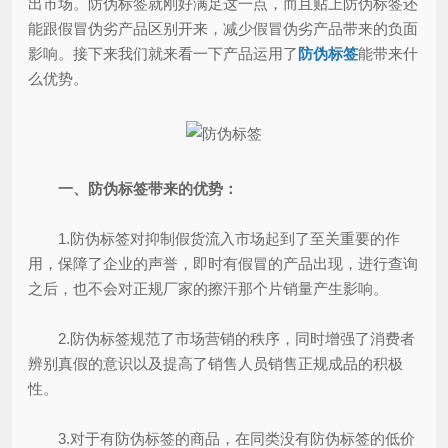
出市场。防伪标签就刚好满足这一点，而且贴上防伪标签还
能跟假冒伪劣产品区别开来，减少假冒伪劣产品带来的负面
影响。接下来我们就来看一下产品运用了
防伪标签
能带来什
么优势。
一、防伪标签带来的优势：
1.防伪标签对抑制假货流入市场起到了至关重要的作
用，保障了企业的声誉，即时有假冒的产品出现，进行查询
之后，也不会对正规厂家的擦汗那个片销量产生影响。
2.防伪标签规范了市场营销的秩序，同时增强了消费者
辨别真假的意识以及提高了销售人员销售正规成品的积极
性。
3.对于有防伪标签的商品，在同类没有防伪标签的低价