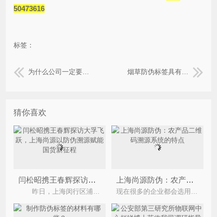
50473616
标签：
为什么公司一定要做防伪标签？
烟草防伪标签具有哪些特点？
猜你喜欢
闫松昭携王春辉探访大孚飞跃，上海尚源以防伪溯源赋能国货新征程
上海尚源防伪：农产品二维码溯源系统的特点
昨日，上海闵行区浦江镇正义产业园党支部书记、上海尚源信息技术有限公司总经理闫松昭，携手国潮
现在很多的企业都会选用二维码溯源系统，因为二维码溯源系统会引导企业和员工产生强烈的自我约束力