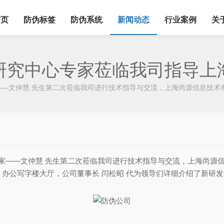
首页
防伪标签
防伪系统
新闻动态
行业案例
关
研究中心专家莅临我司指导上
——文仲慧 先生第二次莅临我司进行技术指导与交流，上海尚源信息技
家——文仲慧 先生第二次莅临我司进行技术指导与交流，上海尚源
办公写字楼大厅，公司董事长 闫松昭 代为领导们详细介绍了新研