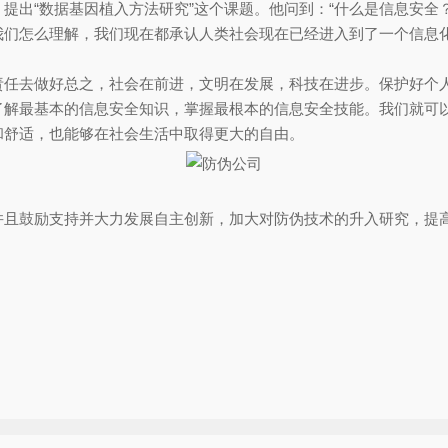
出“数据基因植入方法研究”这个课题。他问到：“什么是信息安全
们怎么理解，我们现在都承认人类社会现在已经进入到了一个信息化
去做好总之，社会在前进，文明在发展，科技在进步。保护好个人
了解最基本的信息安全知识，掌握最根本的信息安全技能。我们就可
和舒适，也能够在社会生活中取得更大的自由。
鼓励支持并大力发展自主创新，加大对防伪技术的升入研究，提高