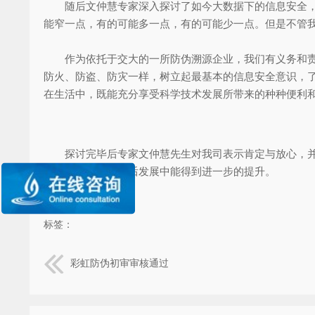
随后文仲慧专家深入探讨了如今大数据下的信息安全，提
能窄一点，有的可能多一点，有的可能少一点。但是不管我
作为依托于交大的一所防伪溯源企业，我们有义务和责任
防火、防盗、防灾一样，树立起最基本的信息安全意识，
在生活中，既能充分享受科学技术发展所带来的种种便利
探讨完毕后专家文仲慧先生对我司表示肯定与放心，并且
用。希望公司在日后发展中能得到进一步的提升。
标签：
彩虹防伪初审审核通过