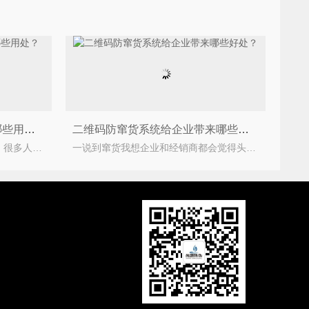
二维码防伪防窜货系统具有哪些用处？
二维码防窜货系统给企业带来哪些好处？
相信对于二维码防伪防窜货系统，很多人都有所了解吧。所谓的二维码防伪防窜货系统，是二维码产品的赋
一说到窜货我想企业和经销商都会觉得头疼，经销商可以说是非常不想看到自己的地区出现窜货的现象，这