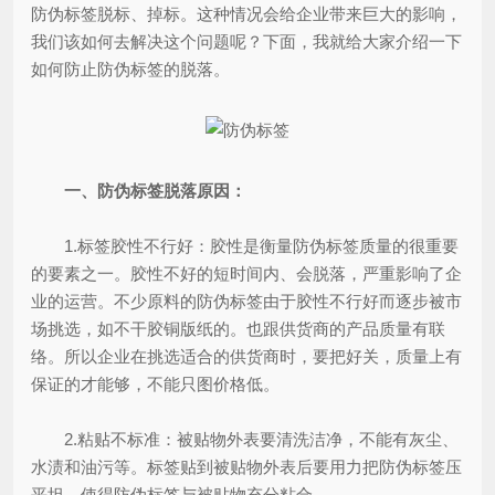
防伪标签脱标、掉标。这种情况会给企业带来巨大的影响，
我们该如何去解决这个问题呢？下面，我就给大家介绍一下
如何防止防伪标签的脱落。
一、防伪标签脱落原因：
1.标签胶性不行好：胶性是衡量防伪标签质量的很重要
的要素之一。胶性不好的短时间内、会脱落，严重影响了企
业的运营。不少原料的防伪标签由于胶性不行好而逐步被市
场挑选，如不干胶铜版纸的。也跟供货商的产品质量有联
络。所以企业在挑选适合的供货商时，要把好关，质量上有
保证的才能够，不能只图价格低。
2.粘贴不标准：被贴物外表要清洗洁净，不能有灰尘、
水渍和油污等。标签贴到被贴物外表后要用力把防伪标签压
平坦，使得防伪标签与被贴物充分粘合。