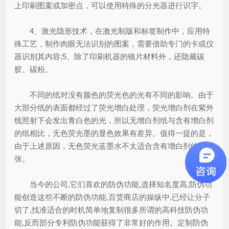
上印刷图案或加密点，可以使用特殊的分光器进行识字。
4、激光隐形技术，在激光制版和标签制作中，应用特
殊工艺，制作肉眼无法识别的图案，需要借助专门的卡或仪
器识别其内容;5、除了印刷机器的镜片材料外，还隐藏碳
胶、碳粉。
不同的纸对没有颜色的荧光色的光有不同的影响。由于
大部分纸的表面都经过了荧光增白处理，荧光增白剂在紫外
线照射下会发出青白色的光，所以无增白剂纸与含有增白剂
的纸相比，无色荧光墨的显色效果有差异。值得一提的是，
由于上述原因，无色荧光蓝墨水不太适合含有增白剂的纸
张。
当今的公司,它们喜欢的防伪功能,选择知名度高,防伪功
能创造这些不断的防伪功能,百货商店的操纵中,已经让分子
切了,找准适合的时机简单地复制很多所谓的高科技防伪功
能,反而部分专利防伪功能获得了非常好的作用。定制防伪