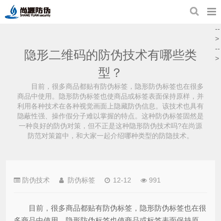
--
>
--
隐形二维码的防伪技术有哪些类
>
型？
目前，很多商品都贴有防伪标签，隐形防伪标签也在很多
商品中使用。隐形防伪标签也使商品或标签表面保持原样，并
利用各种技术在各种视觉画面上隐藏防伪信息。该技术也具有
隐蔽性强、操作假分子难以掌握的特点。这种防伪标签固然是
一种良好的防伪对策，但不正是这种隐形防伪技术吗?在尚源
防范对策篇中，和大家一起介绍哪种类型的防隐技术。
防伪技术
防伪标签
12-12
991
目前，很多商品都贴有防伪标签，隐形防伪标签也在很
多商品中使用。隐形防伪标签也使商品或标签表面保持原