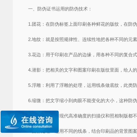
一、防伪证书运用的防伪技术：
1.团花：在防伪标签上面印刷各种鲜花的版纹，在防伪
2.地纹：就是按照规律性、连续性地把各种不同的元素
3.花边：用于印刷在产品的边缘，用各种不同的复合式
4.潜影：把相关的文字和图案印刷在版纹里面，给人的
5.浮雕：利用了浮雕的处理，运用线条做底纹，此类防
6.缩微：把文字缩小到肉眼不能变化的大小，这种防伪
7.防扫描：使用现代高准确度的扫描仪和照相制版都不
8.图像处理：运用不同的线条，结合印刷品的背景图案