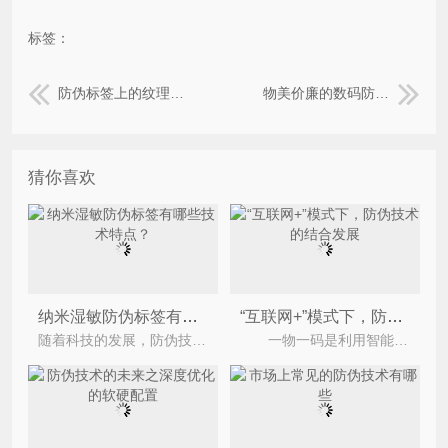
标签：
防伪标签上的纹理防伪标签技术是什么？
物美价廉的数码防伪印刷技术
猜你喜欢
纳米湿敏防伪标签有哪些技术特点？
“互联网+”模式下，防伪技术的结合发展
随着科技的发展，防伪技术获得许多突破，许多传统防伪手段逐渐褪去色彩。如今造假分子不但仿制各种产
一物一码是利用智能防伪平台将消费者、企业和流通环节连接起来，提供多方面的防伪、溯源、防逃