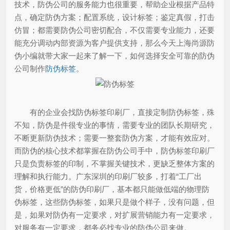
技术，防伪公司的服务能力也很重要，帮助企业根据产品特
点，确定防伪方案；配置系统，设计标签；鉴定真假，打击
仿冒；都需要防伪公司密切配合，不仅需要专业能力，还要
能充分调动内部资源为客户提供支持，那么今天上海尚源防
伪小编就带大家一起来了解一下，如何选择安全可靠的防伪
公司制作
防伪标签
。
有的企业会找防伪标签印刷厂，直接定制防伪标签，殊
不知，防伪是件很专业的事情，需要专业的团队长期研究，
不断更新防伪技术；需要一整套防伪方案，才能有效应对。
而防伪的核心技术都掌握在防伪公司手中，防伪标签印刷厂
只是负责标签的印制，不掌握关键技术，更缺乏整体方案的
理解和执行能力。广东深圳的印刷厂较多，打着“工厂出
货，价格更低”的防伪印刷厂，基本都只能做低端的物理防
伪标签，这些防伪标签，如果只是做个样子，没有问题，但
是，如果对防伪有一定要求，对扩展营销能力有一定要求，
对服务有一定要求，都务必找专业的防伪公司来做。