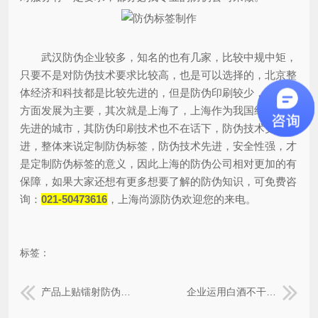
武汉防伪企业较多，知名的也有几家，比较中规中矩，
只要不是对防伪技术要求比较高，也是可以选择的，北京整
体经济和科技都是比较先进的，但是防伪印刷较少，不以这
方面发展为主要，其次就是上海了，上海作为我国经济技术
先进的城市，其防伪印刷技术也不在话下，防伪技术更加先
进，整体来说定制防伪标签，防伪技术先进，安全性强，才
是定制防伪标签的意义，因此上海的防伪公司相对更加的有
保障，如果大家还想有更多想要了解的防伪知识，可免费咨
询：
021-50473616
，上海尚源防伪欢迎您的来电。
标签：
产品上贴镭射防伪标签，产品美观上档次
企业运用白酒不干胶防伪标签能带来什么优势作用？