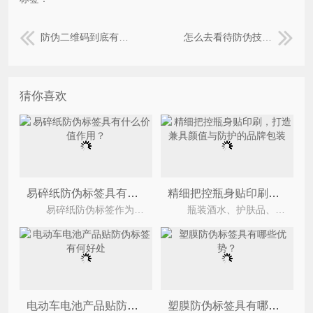
防伪二维码到底有没有相应的能力？正规的长这样
怎么去看待防伪技术与溯源系统的关系
猜你喜欢
易碎纸防伪标签具有什么价值作用？
精细把控瓶身贴印刷，打造兼具颜值与防护的品牌包装
易碎纸防伪标签作为一种常见的防伪技术手段，在现代商品市场中扮演着至关重要的角色。它以其独
瓶装酒水、护肤品、饮品、食用油等产品，主要依靠瓶身贴展示品牌形象，同时承担防伪溯源、渠道管
电动车电池产品贴防伪标签有何好处
塑膜防伪标签具有哪些优势？