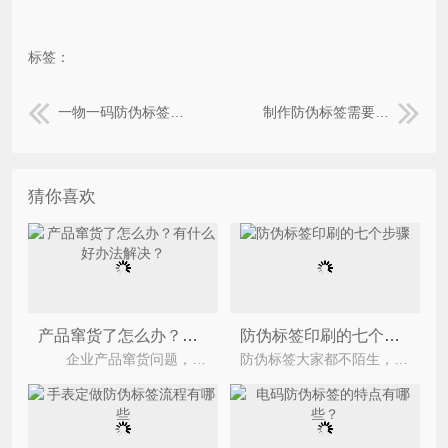
标签：
一物一码防伪标签的优势有哪些？
制作防伪标签需要注意的问题都有哪些？
猜你喜欢
产品窜货了怎么办？有什么好办法解决？
防伪标签印刷的七个步骤
企业产品窜货问题，一直都存在。如何解决防窜货问题，也是目前防伪公司一直研究的课题。现如今很
防伪标签大家都不陌生，商城中的商品上随处可见。无论是从网上还是实体店买来的商品都是有是假货的