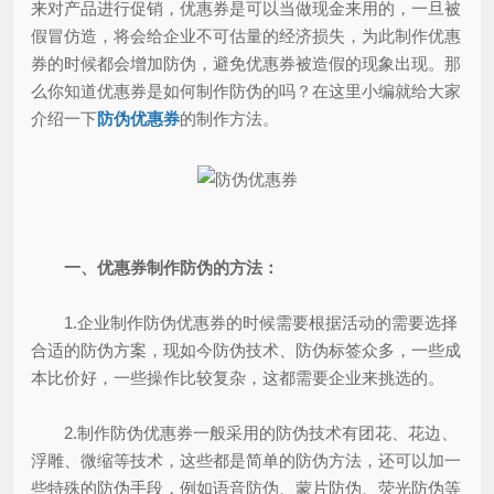
来对产品进行促销，优惠券是可以当做现金来用的，一旦被
假冒仿造，将会给企业不可估量的经济损失，为此制作优惠
券的时候都会增加防伪，避免优惠券被造假的现象出现。那
么你知道优惠券是如何制作防伪的吗？在这里小编就给大家
介绍一下
防伪优惠券
的制作方法。
一、优惠券制作防伪的方法：
1.企业制作防伪优惠券的时候需要根据活动的需要选择
合适的防伪方案，现如今防伪技术、防伪标签众多，一些成
本比价好，一些操作比较复杂，这都需要企业来挑选的。
2.制作防伪优惠券一般采用的防伪技术有团花、花边、
浮雕、微缩等技术，这些都是简单的防伪方法，还可以加一
些特殊的防伪手段，例如语音防伪、蒙片防伪、荧光防伪等