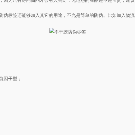
因为只有好的商品才会有人去防，无论您的商品是不是宝贵，建议
伪标签还能够加入其它的用途，不光是简单的防伪。比如加入物流
能因子型；