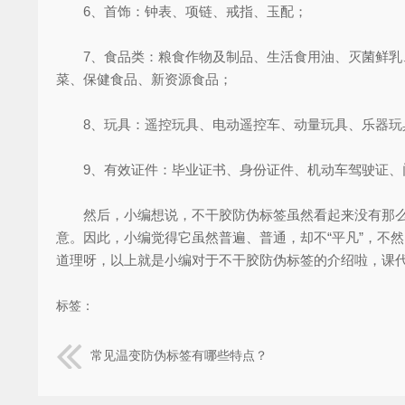
6、首饰：钟表、项链、戒指、玉配；
7、食品类：粮食作物及制品、生活食用油、灭菌鲜乳、
菜、保健食品、新资源食品；
8、玩具：遥控玩具、电动遥控车、动量玩具、乐器玩
9、有效证件：毕业证书、身份证件、机动车驾驶证、门
然后，小编想说，不干胶防伪标签虽然看起来没有那么高
意。因此，小编觉得它虽然普遍、普通，却不“平凡”，不
道理呀，以上就是小编对于不干胶防伪标签的介绍啦，课
标签：
常见温变防伪标签有哪些特点？