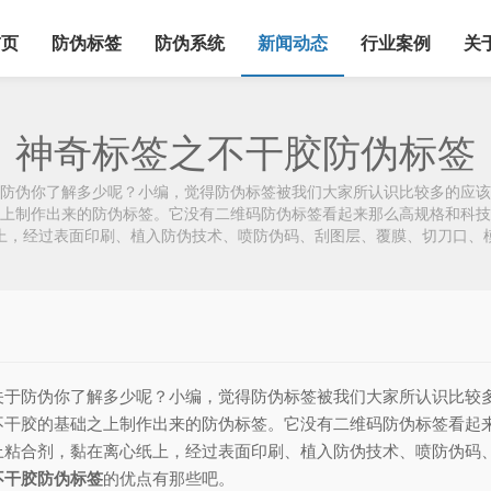
首页
防伪标签
防伪系统
新闻动态
行业案例
关
神奇标签之不干胶防伪标签
伪你了解多少呢？小编，觉得防伪标签被我们大家所认识比较多的应该
上制作出来的防伪标签。它没有二维码防伪标签看起来那么高规格和科技
上，经过表面印刷、植入防伪技术、喷防伪码、刮图层、覆膜、切刀口、
防伪你了解多少呢？小编，觉得防伪标签被我们大家所认识比较多
不干胶的基础之上制作出来的防伪标签。它没有二维码防伪标签看起
上粘合剂，黏在离心纸上，经过表面印刷、植入防伪技术、喷防伪码
不干胶防伪标签
的优点有那些吧。