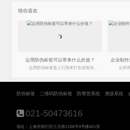
猜你喜欢
运用防伪标签可以带来什么价值？
运用防伪标签是人们用来打击假冒伪劣的一种方式，并且如今防伪标签以及不单单只具备防伪的作用
防伪标签
二维码防伪标签
防窜货系统
溯源系统
021-50473616
地址：上海市闵行区江月路1188号9号楼401室