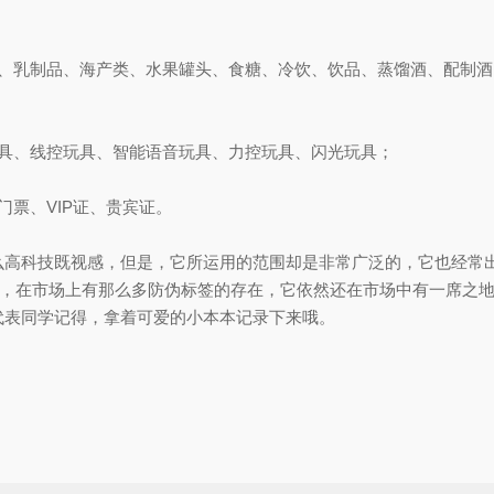
乳制品、海产类、水果罐头、食糖、冷饮、饮品、蒸馏酒、配制酒
具、线控玩具、智能语音玩具、力控玩具、闪光玩具；
票、VIP证、贵宾证。
科技既视感，但是，它所运用的范围却是非常广泛的，它也经常出
然，在市场上有那么多防伪标签的存在，它依然还在市场中有一席之
代表同学记得，拿着可爱的小本本记录下来哦。