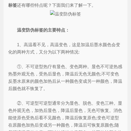
标签
还有哪些特点呢？下面我们来了解一下。
温变防伪标签的主要特点：
1、高温看不见，高温变色，这是加温后墨水颜色会变
化的两种方式，又分为以下两种情况:
①、不可逆型热疗有显色、变色两种。显色不可逆热感
热墨外观无色，受热后显色，降温后无色无颜色;不可变色
反墨水原来的颜色加热后从一种颜色变成另一种颜色，降温
后颜色就不恢复了。
②、可逆型可逆型通常分为显色、脱色、变色三种。显
色外观无色，加热后显色，降温后显色，无色可恢复。消色
能使原色受热后看不见颜色，降温后恢复原色;变色可逆型
在原颜色加热后变成另一种颜色，降温后可恢复原颜色;随