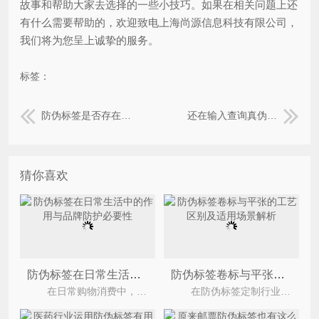
故事和帮助大家去选择的一些小技巧。如果在相关问题上还
有什么需要帮助的，欢迎致电上海尚源信息科技有限公司，
我们将为您呈上诚挚的服务。
标签：
防伪标签是否存在被造假的现象，如何控制
还在输入查询真伪已经Out了，一扫便知
猜你喜欢
防伪标签在日常生活中的作用与品牌防护必要性
防伪标签卷标与平张的工艺区别及适用场景解析
在日常购物消费中，无论是食品酒水、美妆护肤、保健品、烟酒茶、服饰鞋包还是数码家电，几乎各类
在防伪标签定制行业中，卷装标签与平张标签是两种主流的成品形式，不少客户在初次定制时，常会纠结