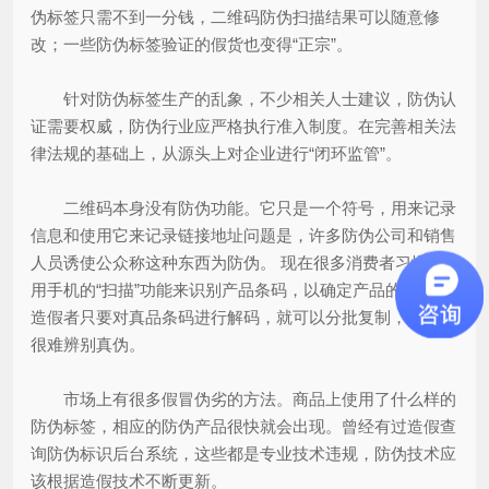
伪标签只需不到一分钱，二维码防伪扫描结果可以随意修
改；一些防伪标签验证的假货也变得“正宗”。
针对防伪标签生产的乱象，不少相关人士建议，防伪认
证需要权威，防伪行业应严格执行准入制度。在完善相关法
律法规的基础上，从源头上对企业进行“闭环监管”。
二维码本身没有防伪功能。它只是一个符号，用来记录
信息和使用它来记录链接地址问题是，许多防伪公司和销售
人员诱使公众称这种东西为防伪。 现在很多消费者习惯于
用手机的“扫描”功能来识别产品条码，以确定产品的真伪。
造假者只要对真品条码进行解码，就可以分批复制，消费者
很难辨别真伪。
市场上有很多假冒伪劣的方法。商品上使用了什么样的
防伪标签，相应的防伪产品很快就会出现。曾经有过造假查
询防伪标识后台系统，这些都是专业技术违规，防伪技术应
该根据造假技术不断更新。