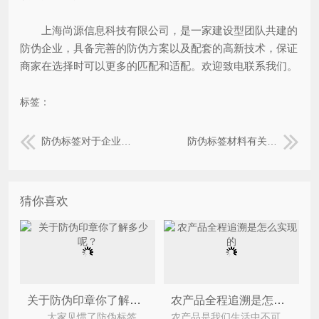
上海尚源信息科技有限公司，是一家建设型团队共建的
防伪企业，具备完善的防伪方案以及配套的高新技术，保证
商家在选择时可以更多的匹配和适配。欢迎致电联系我们。
标签：
防伪标签对于企业营销所起到实质性的作用
防伪标签材料有关的故事和选用
猜你喜欢
关于防伪印章你了解多少呢？
农产品全程追溯是怎么实现的
大家见惯了防伪标签，觉得它已经在常见不过了，那么你知道吗，其实印章也是有防伪技术在里面的，想不
农产品是我们生活中不可或缺的一项，一直与人们的饮食生活息息相关，而如今农产品质量问题却