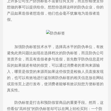
上许多公司生产防伪标签不需要任何支持，而且价格便宜你
想做的事可以提供给你。想想你选择这样的防伪企业，你的
产品如果造假者想造假，他们也会毫不犹豫地为造假者造
假。
加强防伪标签技术水平，选择高水平的防伪单位，有效
避免此类问题比如现在选择档次的防伪标签，而且防伪公司
资质齐全，而且有造假者参与造假，首先数字防伪信息是对
应的如果描述有错的假货，可以通过消费者的查询来源输
入，哪里是假货的来源而如果这些假货是检验人员直接发现
的，也可以有效地进行鉴别将防伪标签的相关信息放在网站
或宣传页上进行发布，使消费者能够有效识别您方便标签的
真实性。
防伪标签是打击和预防假冒商品的重要手段。然而，这
些看似“高科技”的防伪标签却可以在网上轻松买到：一个防