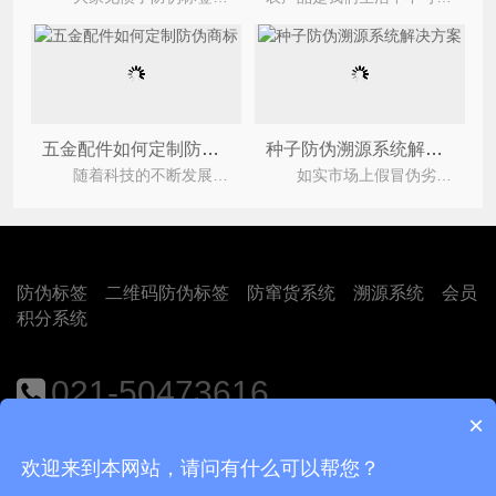
五金配件如何定制防伪商标
种子防伪溯源系统解决方案
随着科技的不断发展，各行各业迎来了机遇和挑战。如今假冒劣质泛滥，市场上的产品真假难辨。五金
如实市场上假冒伪劣产品众多，种子也有不法分子去假冒伪劣。为此企业纷纷运用种子防伪溯源系统
防伪标签
二维码防伪标签
防窜货系统
溯源系统
会员
积分系统
021-50473616
×
地址：上海市闵行区江月路1188号9号楼401室
欢迎来到本网站，请问有什么可以帮您？