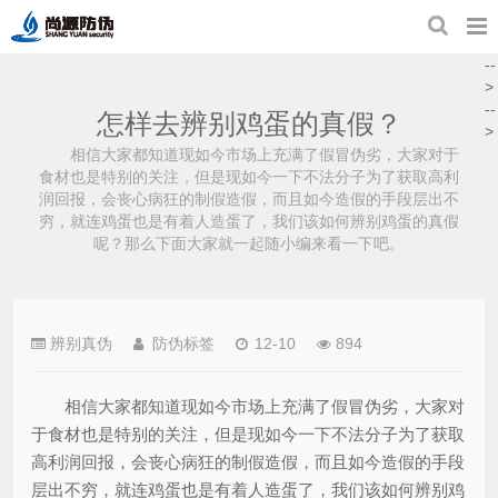
--
>
--
怎样去辨别鸡蛋的真假？
>
相信大家都知道现如今市场上充满了假冒伪劣，大家对于
食材也是特别的关注，但是现如今一下不法分子为了获取高利
润回报，会丧心病狂的制假造假，而且如今造假的手段层出不
穷，就连鸡蛋也是有着人造蛋了，我们该如何辨别鸡蛋的真假
呢？那么下面大家就一起随小编来看一下吧。
辨别真伪
防伪标签
12-10
894
相信大家都知道现如今市场上充满了假冒伪劣，大家对
于食材也是特别的关注，但是现如今一下不法分子为了获取
高利润回报，会丧心病狂的制假造假，而且如今造假的手段
层出不穷，就连鸡蛋也是有着人造蛋了，我们该如何辨别鸡