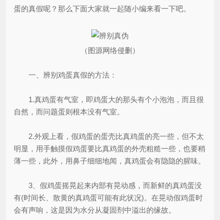
蛋的真假呢？那么下面大家就一起随小编来看一下吧。
（图源网络侵删）
一、辨别鸡蛋真假的方法：
1.真鸡蛋有气室，即鸡蛋大的那头有个小泡泡，而且很
自然，而问题蛋则根本没有气室。
2.外观上看，假鸡蛋的蛋壳比真鸡蛋的亮一些，但不太
明显，用手触摸假鸡蛋要比真鸡蛋的外壳粗糙一些，也要稍
薄一些，此外，用鼻子细细地闻，真鸡蛋会有隐隐的腥味。
3、假鸡蛋摇晃起来内部有晃动感，而新鲜的真鸡蛋没
有(时间长、散黄的真鸡蛋可能有此状况)。在晃动假鸡蛋时
会有声响，这是因为水分从凝固剂中溢出的缘故。