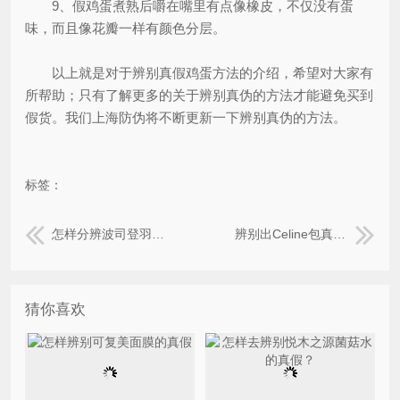
9、假鸡蛋煮熟后嚼在嘴里有点像橡皮，不仅没有蛋
味，而且像花瓣一样有颜色分层。
以上就是对于辨别真假鸡蛋方法的介绍，希望对大家有
所帮助；只有了解更多的关于辨别真伪的方法才能避免买到
假货。我们上海防伪将不断更新一下辨别真伪的方法。
标签：
怎样分辨波司登羽绒服的真假？
辨别出Celine包真假的方法有哪些？
猜你喜欢