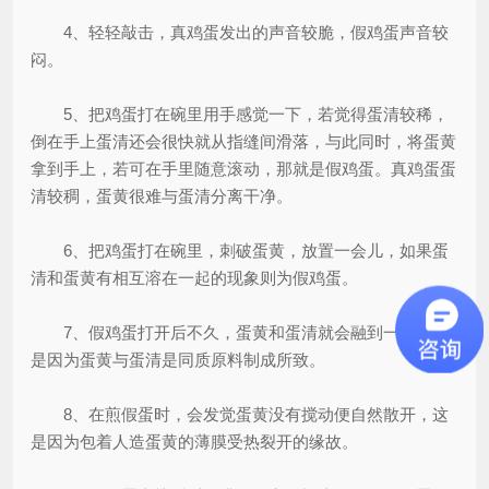
4、轻轻敲击，真鸡蛋发出的声音较脆，假鸡蛋声音较
闷。
5、把鸡蛋打在碗里用手感觉一下，若觉得蛋清较稀，
倒在手上蛋清还会很快就从指缝间滑落，与此同时，将蛋黄
拿到手上，若可在手里随意滚动，那就是假鸡蛋。真鸡蛋蛋
清较稠，蛋黄很难与蛋清分离干净。
6、把鸡蛋打在碗里，刺破蛋黄，放置一会儿，如果蛋
清和蛋黄有相互溶在一起的现象则为假鸡蛋。
7、假鸡蛋打开后不久，蛋黄和蛋清就会融到一起，这
是因为蛋黄与蛋清是同质原料制成所致。
8、在煎假蛋时，会发觉蛋黄没有搅动便自然散开，这
是因为包着人造蛋黄的薄膜受热裂开的缘故。