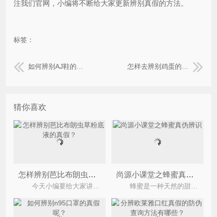
注我们官网，小编将不断给大家更新辨别真假的方法。
标签：
如何辨别AJ鞋的真假？
怎样去辨别鸡蛋的真假？
猜你喜欢
怎样辨别芭比布朗虫草粉底液的真假？
尚源小课堂之蜂蜜真伪辨识
今天小编要给大家讲的是如何辨别芭比布朗虫草粉底液真假，芭比布朗的这款虫草粉底液是他们家的
蜂蜜是一种天然的甜味物质，是从开花植物的花朵中采集花蜜，在蜂巢中充分酿制而成。由于其丰富的