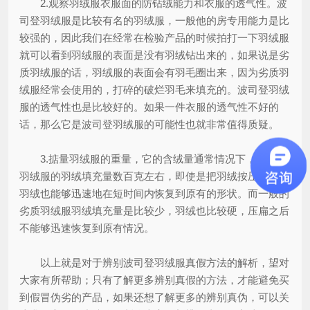
2.观察羽绒服衣服面的防钻绒能力和衣服的透气性。波
司登羽绒服是比较有名的羽绒服，一般他的房专用能力是比
较强的，因此我们在经常在检验产品的时候拍打一下羽绒服
就可以看到羽绒服的表面是没有羽绒钻出来的，如果说是劣
质羽绒服的话，羽绒服的表面会有羽毛圈出来，因为劣质羽
绒服经常会使用的，打碎的破烂羽毛来填充的。波司登羽绒
服的透气性也是比较好的。如果一件衣服的透气性不好的
话，那么它是波司登羽绒服的可能性也就非常值得质疑。
3.掂量羽绒服的重量，它的含绒量通常情况下，波司登
羽绒服的羽绒填充量数百克左右，即使是把羽绒按压之后，
羽绒也能够迅速地在短时间内恢复到原有的形状。而一般的
劣质羽绒服羽绒填充量是比较少，羽绒也比较硬，压扁之后
不能够迅速恢复到原有情况。
以上就是对于辨别波司登羽绒服真假方法的解析，望对
大家有所帮助；只有了解更多辨别真假的方法，才能避免买
到假冒伪劣的产品，如果还想了解更多的辨别真伪，可以关