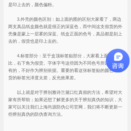
是印上去的，颜色偏粉。
3.外壳的颜色区别：如上面的图的区别大家看了，两边
两支真品纸盒颜色就是很正的深蓝色，而中间这支假货的外
壳像是蒙上一层雾的深蓝。纸盒正面的色号，真品都是刻上
去的，假货也是印上去的。
4.标签部分：至于盒顶标签贴部分，大家看上面的对
比，右下角为假货。字体字号这些因为不同色号所以区别是
有的，不好作为辨别依据。重要的看这张标签贴的颜色，假
货的标签光泽度太差，反光效果差。
以上就是对于辨别雅诗兰黛口红真假的方法，希望对大
家有所帮助；如果还想了解更多的关于辨别真伪的知识，大
家可以关注我们上海尚源防伪公司官网，我们将不断更新一
些辨别真伪的防伪查询方法。