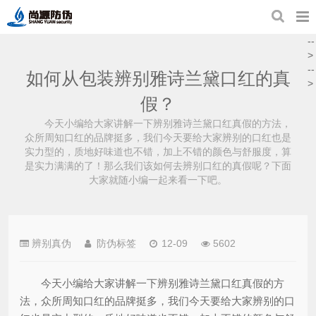
--
>
--
如何从包装辨别雅诗兰黛口红的真
>
假？
今天小编给大家讲解一下辨别雅诗兰黛口红真假的方法，
众所周知口红的品牌挺多，我们今天要给大家辨别的口红也是
实力型的，质地好味道也不错，加上不错的颜色与舒服度，算
是实力满满的了！那么我们该如何去辨别口红的真假呢？下面
大家就随小编一起来看一下吧。
辨别真伪
防伪标签
12-09
5602
今天小编给大家讲解一下辨别雅诗兰黛口红真假的方
法，众所周知口红的品牌挺多，我们今天要给大家辨别的口