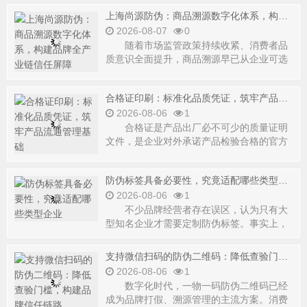
上海尚源防伪：商品溯源数字化体系，构建品牌全产业链信任屏障
2026-08-07
0
随着市场监管政策持续收紧、消费者品
质意识全面提升，商品溯源早已从企业可选
配套，转变为食品、
合格证印刷：标准化品质凭证，筑牢产品流通管理基础
2026-08-06
1
合格证是产品出厂必不可少的质量证明
文件，是企业对外承诺产品检验合格的官方
载体，广泛应用于制
防伪标签具备必要性，究竟适配哪些类型企业
2026-08-06
1
不少品牌经营者存在误区，认为只有大
型知名企业才需要定制防伪标签。事实上，
假货冲击、渠道窜货
支持微信扫码的防伪二维码：降低查验门槛，构建品牌信任链路
2026-08-06
1
数字化时代，一物一码防伪二维码已经
成为品牌打假、溯源管理的主流方案。消费