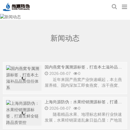
新闻动态
新闻动态
国内燕窝专属溯源标签，打造本土滋补品品质信任体系
2026-08-07
0
近年来国产燕窝产业快速崛起，本土燕
屋养殖、国内深加工即食燕窝、冻干燕窝、
燕窝滋补礼盒市场
上海尚源防伪：水果经销溯源标签，打通生鲜全链路品质管控
2026-08-07
0
随着精品水果、地理标志鲜果行业快速
发展，水果经销渠道乱象日益凸显：产地混
淆、以次充好、跨区