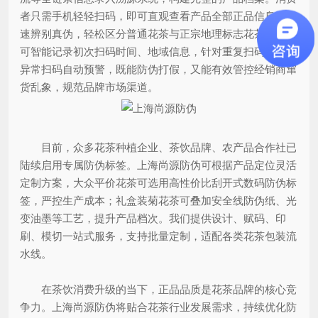
者只需手机轻轻扫码，即可直观查看产品全部正品信息，快
速辨别真伪，轻松区分普通花茶与正宗地理标志花茶。系统
可智能记录初次扫码时间、地域信息，针对重复扫码、异地
异常扫码自动预警，既能防伪打假，又能有效管控经销商窜
货乱象，规范品牌市场渠道。
目前，众多花茶种植企业、茶饮品牌、农产品合作社已
陆续启用专属防伪标签。上海尚源防伪可根据产品定位灵活
定制方案，大众平价花茶可选用高性价比刮开式数码防伪标
签，严控生产成本；礼盒装菊花茶可叠加安全线防伪纸、光
变油墨等工艺，提升产品档次。我们提供设计、赋码、印
刷、模切一站式服务，支持批量定制，适配各类花茶包装流
水线。
在茶饮消费升级的当下，正品品质是花茶品牌的核心竞
争力。上海尚源防伪将贴合花茶行业发展需求，持续优化防