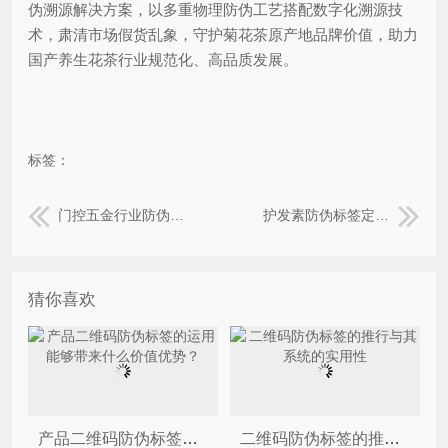
伪溯源解决方案，以多重物理防伪工艺搭配数字化溯源技
术，肃清市场假货乱象，守护菊花茶原产地品牌价值，助力
国产养生花茶行业规范化、高品质发展。
标签：
门控五金行业防伪标签定制方案，杜绝假货与窜货乱象
护发素防伪标签定制方案，多重技术守住洗护品牌正品防线
猜你喜欢
产品二维码防伪标签的运用能够带来什么价值优势？
二维码防伪标签的推行与其系统的实用性