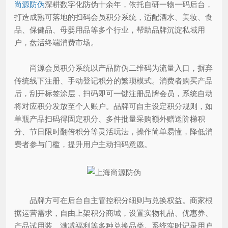
尚源防伪
深耕数字化防伪十余年，依托自研一物一码后台，
打造成熟可落地的扫码会员积分系统，适配酒水、美妆、食
品、保健品、母婴用品等多个行业，帮助品牌沉淀私域用
户，盘活终端消费市场。
尚源会员积分系统以产品防伪二维码为流量入口，摒弃
传统线下注册、手动登记积分的繁琐模式。消费者购买产品
后，刮开标签涂层，扫码即可一键注册品牌会员，系统自动
将对应积分发放至个人账户。品牌可自主设定积分规则，如
单瓶产品扫码得固定积分、多件批量采购额外赠送阶梯积
分、节日限时翻倍积分等灵活玩法，操作简单易懂，降低消
费者参与门槛，提升用户主动扫码意愿。
品牌方可在后台自主管控积分细则与兑换权益。商家根
据运营需求，自由上架积分商城，设置实物礼品、优惠券、
产品试用装、满减福利等多种兑换品类。系统实时记录用户