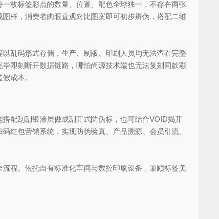
一枚标签彩点的数量、位置、配色全球独一，不存在两张
成图样，消费者肉眼直观对比图案即可初步辨伪，搭配二维
以乱码形式存储，生产、制版、印刷人员均无法查看完整
完毕即刻断开数据链路，哪怕尚源技术端也无法复刻同款彩
造假成本。
配刮刮银涂层做成刮开式防伪标，也可结合VOID揭开
扫码红包营销系统，实现防伪验真、产品溯源、会员引流、
流程。依托自有标准化车间与数控印刷设备，兼顾标签美