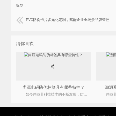
标签：
PVC防伪卡片多元化定制，赋能企业全场景品牌管控
猜你喜欢
尚源电码防伪标签具有哪些特性？
溯源
如今伴随着科技技术的不断发展，防伪技术的种类越来越多，不同的防伪产品要运用不同的防伪技术，就