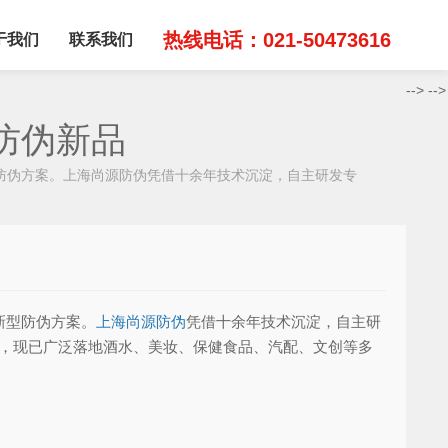
热线电话：021-50473616
于我们
联系我们
-->
-->
防伪新品
伪方案。上海尚源防伪凭借十余年技术沉淀，自主研发专
新型防伪方案。
上海尚源防伪
凭借十余年技术沉淀，自主研
势，现已广泛落地酒水、美妆、保健食品、汽配、文创等多