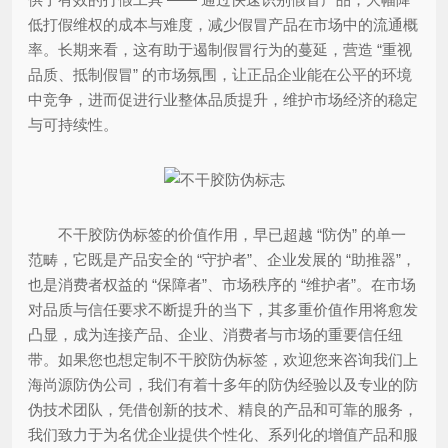
低打假维权的成本与难度，减少假冒产品在市场中的流通概
率。长期来看，这有助于遏制假冒行为的蔓延，营造 “重视
品质、抵制假冒” 的市场氛围，让正品企业能在公平的环境
中竞争，进而促进行业整体品质提升，维护市场经济的稳定
与可持续性。
不干胶防伪标签的价值作用，早已超越 “防伪” 的单一
范畴，它既是产品安全的 “守护者”、企业发展的 “助推器”，
也是消费者权益的 “保障者”、市场秩序的 “维护者”。在市场
对品质与信任要求不断提升的当下，其多重价值作用将愈发
凸显，成为连接产品、企业、消费者与市场的重要信任纽
带。如果您也想定制不干胶防伪标签，欢迎您来咨询我们上
海尚源防伪公司，我们有着十多年的防伪经验以及专业的防
伪技术团队，凭借创新的技术、精良的产品和可靠的服务，
我们致力于为名优企业提供个性化、系列化的增值产品和服