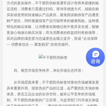
方式的复杂操作，不干胶防伪标签通常设计有简单易懂的验
证流程，消费者只需通过扫码、查询等便捷方式，就能在购
买前或使用前快速确认产品真伪，避免因误购假冒产品遭受
财产损失，同时规避假冒产品可能带来的健康风险。这种透
明化的验证体验，让消费者在购物过程中更具安全感，能够
更放心地做出购买决策；而当消费者的权益得到有效保障，
其对品牌的满意度与忠诚度也会随之提升，形成 “企业保障
— 消费者信任 — 重复购买” 的良性循环。
四、规范市场竞争秩序，净化市场生态环境：
从市场层面来看，不干胶防伪标签对推动市场健康发展
具有重要作用。假冒伪劣产品的泛滥，会严重扰乱市场价格
体系，挤压正品企业的生存空间，破坏公平竞争的市场规
则。不干胶防伪标签的广泛应用，为监管部门与市场主体提
供了有效的打假工具 —— 通过快速识别假冒产品，大幅降