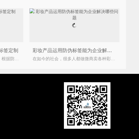
标签定制
彩妆产品运用防伪标签能为企业解决哪些问题
数码防伪标签采用数码防伪技术。根据防伪标签指定的查询方式，如400电话，可以查询产品的真伪。数码
在如今的社会，很多人都做微商卖各种彩妆产品，现在网购的风潮越发火爆，彩妆产品也是很多爱美