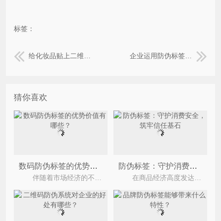
标签：
给化妆品贴上二维码防伪标签能带来什么优势？
企业运用防伪标签可以带来什么样的优势？
猜你喜欢
数码防伪标签的优势价值有哪些？
防伪标签：守护消费安全，筑牢信任基石
伴随着市场经济的不断发展，目前市场上有着不少的假冒伪劣产品，不仅严重的损害了企业与消费者之
在商品经济高度发达的今天，假冒伪劣产品层出不穷，从食品药品到美妆母婴，从汽配建材到轻奢礼品，假