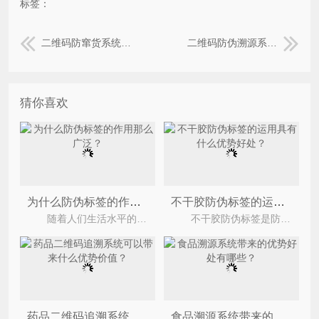
标签：
二维码防窜货系统具有哪些功能特点？
二维码防伪溯源系统具有哪些功能？能带来什么优势？
猜你喜欢
为什么防伪标签的作用那么广泛？
不干胶防伪标签的运用具有什么优势好处？
随着人们生活水平的提高，产品的质量越来越重视时，防伪意识渐渐提高。购买物品时更倾向于有标签
不干胶防伪标签是防伪标签的一种，是以不干胶为表现形式的防伪标签，是在不干胶的基础之上制作出
药品二维码追溯系统可以带来什么优势价值？
食品溯源系统带来的优势好处有哪些？