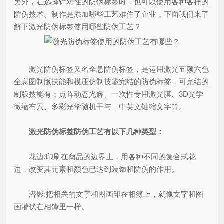
另外，在选择针对性的防伪标签时，也可以使用各种各样的
防伪技术。制作是添加哪些工艺难住了企业，下面我们来了
解下激光防伪标签使用哪些防伪工艺？
激光防伪标签又名全息防伪标签，是运用激光五颜六色
全息图制版技能和模压仿制技能完结的防伪标签，可完结的
制版技能有：点阵动态光辉、一次性专用激光膜、3D光学
微缩布景、多彩光学随机干与、中英文铀缩文字等。
激光防伪标签防伪工艺有以下几种类型：
花边:印刷在商品的边界上，用各种不同的复合式花
边，改变其元素和颜色已达到装饰和防伪的作用。
潜影:把相关的文字和图画印在相簿上，就像文字和图
画潜伏在相簿里一样。