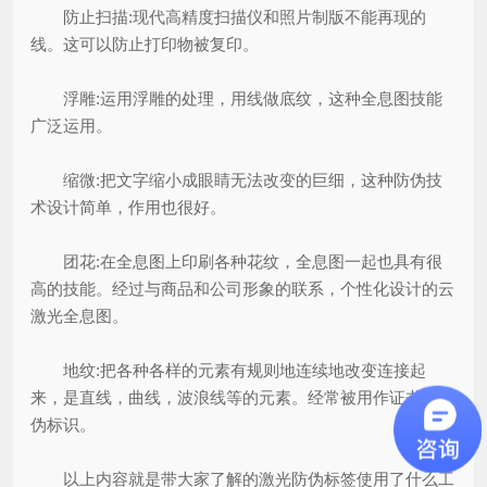
防止扫描:现代高精度扫描仪和照片制版不能再现的
线。这可以防止打印物被复印。
浮雕:运用浮雕的处理，用线做底纹，这种全息图技能
广泛运用。
缩微:把文字缩小成眼睛无法改变的巨细，这种防伪技
术设计简单，作用也很好。
团花:在全息图上印刷各种花纹，全息图一起也具有很
高的技能。经过与商品和公司形象的联系，个性化设计的云
激光全息图。
地纹:把各种各样的元素有规则地连续地改变连接起
来，是直线，曲线，波浪线等的元素。经常被用作证书的防
伪标识。
以上内容就是带大家了解的激光防伪标签使用了什么工