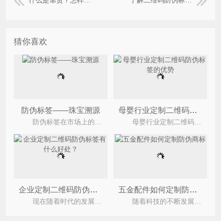
什么是窜货？怎样防窜货？
了解二维码防伪标签的制作步骤
猜你喜欢
防伪标签——珠宝溯源
母婴行业定制二维码防伪标签的优势
防伪标签在市场上的出现是比较频繁的，从没有一家开始使用，到现在的企业首要选择，防伪行业也是在
母婴行业定制二维码防伪标签有什么优势呢，今天上海尚源防伪小编就来给大家讲一下吧，二维码防伪
企业定制二维码防伪标签有什么好处？
五金配件如何定制防伪商标
现在随着时代的发展，二维码越来越多的应用到了我们生活的各个角落，防伪行业也不例外，二维码防伪
随着科技的不断发展，各行各业迎来了机遇和挑战。如今假冒劣质泛滥，市场上的产品真假难辨。五金