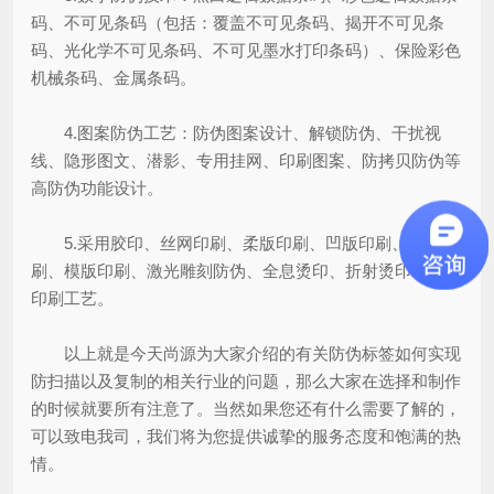
码、不可见条码（包括：覆盖不可见条码、揭开不可见条
码、光化学不可见条码、不可见墨水打印条码）、保险彩色
机械条码、金属条码。
4.图案防伪工艺：防伪图案设计、解锁防伪、干扰视
线、隐形图文、潜影、专用挂网、印刷图案、防拷贝防伪等
高防伪功能设计。
5.采用胶印、丝网印刷、柔版印刷、凹版印刷、凸版印
刷、模版印刷、激光雕刻防伪、全息烫印、折射烫印等特殊
印刷工艺。
以上就是今天尚源为大家介绍的有关防伪标签如何实现
防扫描以及复制的相关行业的问题，那么大家在选择和制作
的时候就要所有注意了。当然如果您还有什么需要了解的，
可以致电我司，我们将为您提供诚挚的服务态度和饱满的热
情。