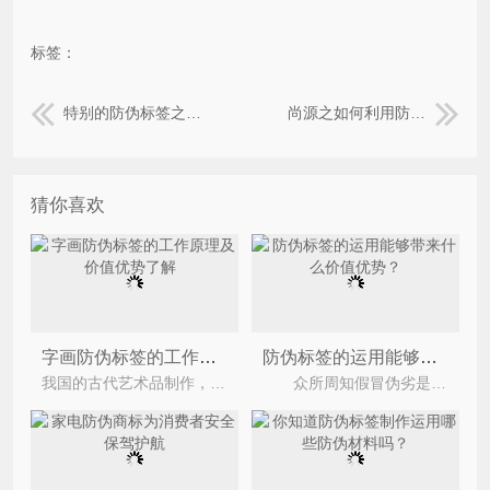
标签：
特别的防伪标签之温变防伪标签
尚源之如何利用防伪标签底纹发挥作用达到效果
猜你喜欢
字画防伪标签的工作原理及价值优势了解
防伪标签的运用能够带来什么价值优势？
我国的古代艺术品制作，历史悠久，样式众多，产量庞大，但是，历史上某些人出于各种动机，做了大量字
众所周知假冒伪劣是市场经济的伴生物，伴随则会市场经济的不断发展，目前市场上假冒伪劣的产品层