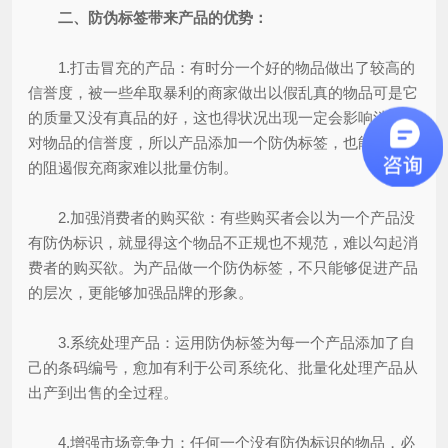
二、防伪标签带来产品的优势：
1.打击冒充的产品：有时分一个好的物品做出了较高的
信誉度，被一些牟取暴利的商家做出以假乱真的物品可是它
的质量又没有真品的好，这也得状况出现一定会影响消费者
对物品的信誉度，所以产品添加一个防伪标签，也能够有用
的阻遏假充商家难以批量仿制。
2.加强消费者的购买欲：有些购买者会以为一个产品没
有防伪标识，就显得这个物品不正规也不规范，难以勾起消
费者的购买欲。为产品做一个防伪标签，不只能够促进产品
的层次，更能够加强品牌的形象。
3.系统处理产品：运用防伪标签为每一个产品添加了自
己的条码编号，愈加有利于公司系统化、批量化处理产品从
出产到出售的全过程。
4.增强市场竞争力：任何一个没有防伪标识的物品，必