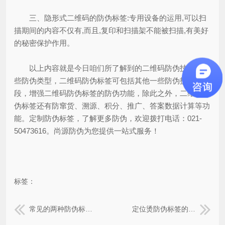
三、隐形式二维码的防伪标签:专用设备的运用,可以扫
描期间的内容不仅有,而且,复印和扫描架不能被扫描,有美好
的秘密保护作用。
以上内容就是今日咱们所了解到的二维码防伪技术有哪
些防伪类型，二维码防伪标签可包括其他一些防伪技术手
段，增强二维码防伪标签的防伪功能，除此之外，二维码防
伪标签还有防窜货、溯源、积分、推广、答案数据计算等功
能。定制防伪标签，了解更多防伪，欢迎拨打电话：021-
50473616。尚源防伪为您提供一站式服务！
标签：
常见的两种防伪标识防伪原理介绍
定位烫防伪标签的制作方法有哪些？