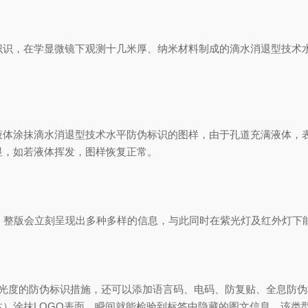
，在学显微镜下观测十几米厚、纳米材料制成的滴水消退型技术水
涂抹滴水消退型技术水平防伪标识的图样，由于孔道充满液体，表
显，如若液体挥发，图样恢复正常。
，整版会立刻呈现出多种多样的信息，与此同时在紫光灯及红外灯下
度的防伪标识措施，还可以添加语言码、电码、防复贴、全息防伪
）涂抹LOGO表面，瞬间就能检验到标签中隐藏的图文信息。该类