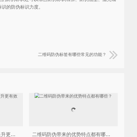
标识的防伪标识力度。
二维码防伪标签有哪些常见的功能？
剃须刀定制防伪标签，品牌提升更有效
二维码防伪带来的优势特点都有哪些？