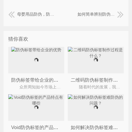
母婴用品防伪，防窜货系统可以解决哪些问题？
如何简单辨别防伪标签的防伪技术？
猜你喜欢
防伪标签带给企业的优势
二维码防伪标签制作过程是什么？
众所周知如今市场上防伪标签运用的非常的广泛，很多企业都会去定制防伪标签，防伪标签是企业用来
随着时代的发展，我们可以看到大大小小的商品上贴有不同种类的防伪标签，这是企业为了防止自己的
Void防伪标签的产品特点有哪些
如何解决防伪标签难防伪的问题？