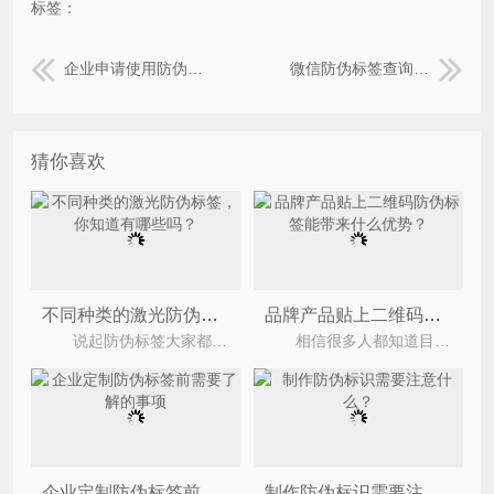
标签：
企业申请使用防伪系统需要准备什么？
微信防伪标签查询系统是什么样的?
猜你喜欢
不同种类的激光防伪标签，你知道有哪些吗？
品牌产品贴上二维码防伪标签能带来什么优势？
说起防伪标签大家都不陌生了，现在出门，大家都喜欢带着手机，看到二维码都会下意思的拿起手机扫一
相信很多人都知道目前市场上有着不少的假冒伪劣产品，不仅严重的损害了企业与消费者之间的合法
企业定制防伪标签前需要了解的事项
制作防伪标识需要注意什么？