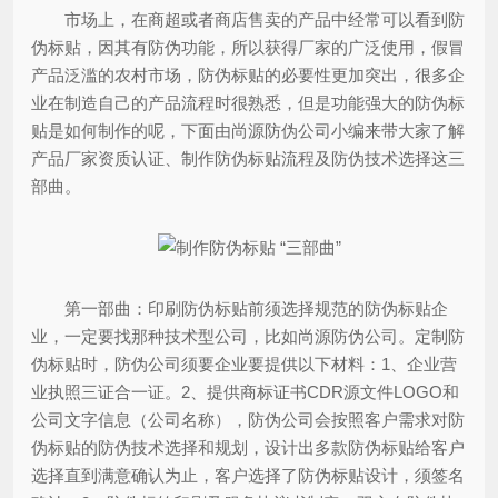
市场上，在商超或者商店售卖的产品中经常可以看到防
伪标贴，因其有防伪功能，所以获得厂家的广泛使用，假冒
产品泛滥的农村市场，防伪标贴的必要性更加突出，很多企
业在制造自己的产品流程时很熟悉，但是功能强大的防伪标
贴是如何制作的呢，下面由尚源防伪公司小编来带大家了解
产品厂家资质认证、制作防伪标贴流程及防伪技术选择这三
部曲。
第一部曲：印刷防伪标贴前须选择规范的防伪标贴企
业，一定要找那种技术型公司，比如尚源防伪公司。定制防
伪标贴时，防伪公司须要企业要提供以下材料：1、企业营
业执照三证合一证。2、提供商标证书CDR源文件LOGO和
公司文字信息（公司名称），防伪公司会按照客户需求对防
伪标贴的防伪技术选择和规划，设计出多款防伪标贴给客户
选择直到满意确认为止，客户选择了防伪标贴设计，须签名