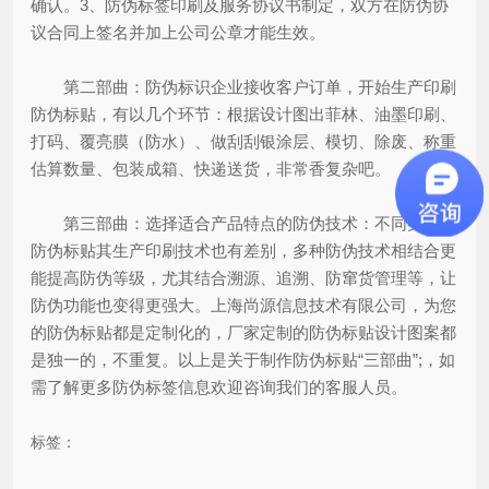
确认。3、防伪标签印刷及服务协议书制定，双方在防伪协
议合同上签名并加上公司公章才能生效。
第二部曲：防伪标识企业接收客户订单，开始生产印刷
防伪标贴，有以几个环节：根据设计图出菲林、油墨印刷、
打码、覆亮膜（防水）、做刮刮银涂层、模切、除废、称重
估算数量、包装成箱、快递送货，非常香复杂吧。
第三部曲：选择适合产品特点的防伪技术：不同类型的
防伪标贴其生产印刷技术也有差别，多种防伪技术相结合更
能提高防伪等级，尤其结合溯源、追溯、防窜货管理等，让
防伪功能也变得更强大。上海尚源信息技术有限公司，为您
的防伪标贴都是定制化的，厂家定制的防伪标贴设计图案都
是独一的，不重复。以上是关于制作防伪标贴“三部曲”;，如
需了解更多防伪标签信息欢迎咨询我们的客服人员。
标签：