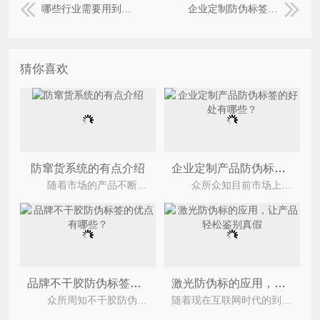
哪些行业需要用到防伪标签？
企业定制防伪标签要注意什么
猜你喜欢
防窜货系统的有点介绍
企业定制产品防伪标签的好处有哪些？
随着市场的产品不断的增加，越来越多的商品出现在我们面前，这会造成，假冒伪劣的产品也是比较多，常
众所众知目前市场上防伪标签运用的非常广泛，很多企业产品都贴上防伪标识，它是为了防止假冒伪劣
品牌不干胶防伪标签的优点有哪些？
激光防伪标的应用，让产品轻松鉴别真假
众所周知不干胶防伪标签是一种运用广泛的防伪标签，它是以不干胶为表现形式的一种防伪标签，使用
随着现在互联网时代的到来，网络购物也已经成为一种趋势，现在很多人都喜欢在网上购物，经常在