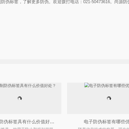
标签，了解更多防伪。欢迎拨打电话：021-50473616。尚源
品牌定制防伪标签具有什么价值好处？
电子防伪标签有哪些