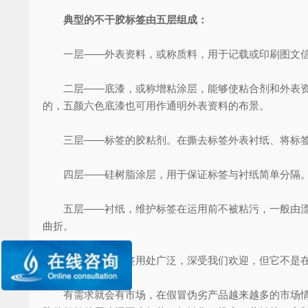
典型的不干胶标签由五层组成：
一层——外表资料，或称质料，用于记载或印刷图文
二层——底漆，或称增粘涂层，能够使粘合剂和外表资料
的，五颜六色底漆也可用作通明外表资料的布景。
三层——标签的胶粘剂。在撕去标签外表衬纸、将标签
四层——硅树脂涂层，用于保证标签与衬纸简单分隔
五层——衬纸，维护标签在运用前不被粘污，一般由漂白或
曲折。
尽管不干胶标签用处广泛，深受我们欢迎，但它不是在
有需求就会有市场，在假冒伪劣产品越来越多的市场情况