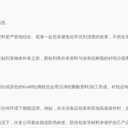
信息。
更严密地结合。底漆一起也有避免化学试剂浸透的效果，不然化学
贴到某物体外表之前，胶粘剂将外表资料与涂有硅树脂的衬纸分脱
。
原色的Kraft纸(偶然也会用洁净的聚酯资料)加工而成。衬纸还
任何环境下都能适用。例如，在冷冻食品包装和其他高速操作时，
下，许多公司都会挑选防伪标签、防伪包装等材料来保护自己产品