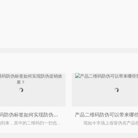
运用二维码防伪标签如何实现防伪促销效果？
随着微信的到来，其中的二维码扫一扫也深入人心，消费者也利用扫一扫支付。另外，二维码的应用范围广泛