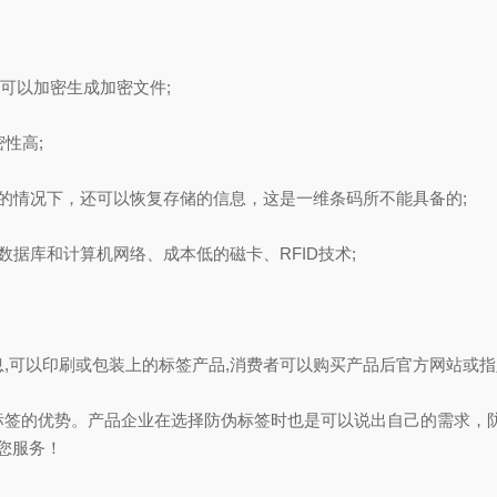
可以加密生成加密文件;
性高;
情况下，还可以恢复存储的信息，这是一维条码所不能具备的;
库和计算机网络、成本低的磁卡、RFID技术;
以印刷或包装上的标签产品,消费者可以购买产品后官方网站或指定
的优势。产品企业在选择防伪标签时也是可以说出自己的需求，防
为您服务！