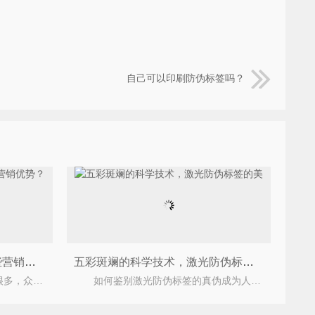
自己可以印刷防伪标签吗？
产品二维码防伪可以带来哪些营销优势？
五彩斑斓的科学技术，激光防伪标签的美
现如今市场上假冒伪劣产品很多，众多行业也有着假冒伪劣的产品，很多产品不仅质量不能保证，还很贵
如何鉴别激光防伪标签的真伪成为人们关注的焦点，以下泛色防伪介绍激光防伪标签的识别。对于激