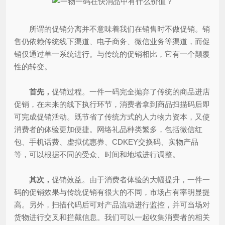
所谓的促销分离并不意味着我们在销售时不做促销。销
售仍依赖传统线下渠道、电子商务、微信业务等渠道，而促
销仅通过单一系统进行。与传统的促销相比，它有一个颠覆
性的转变。
首先，
促销过程。一件一码完全抛弃了传统的商品进店
促销，在未来的线下执行环节，消费者拿到商品扫描码后即
可完成促销活动。既节省了传统方式的人力物力资本，又使
消费者的体验更加便捷。网络礼品种类繁多，包括微信红
包、手机话费、虚拟优惠券、CDKEY交换码、实物产品
等，可以根据不同的受众、时间和地域进行调整。
其次，
促销效益。由于消费者体验的大幅提升，一件一
码的促销效果与传统促销有很大的不同，市场占有率明显提
高。另外，扫描代码后可对产品流动进行监控，并可当场对
货物进行交叉和拦截信息。我们可以一起收集消费者的相关