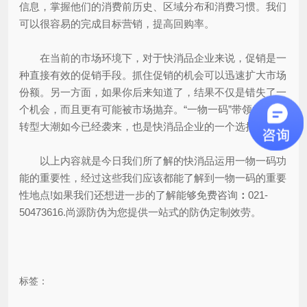
信息，掌握他们的消费前历史、区域分布和消费习惯。我们
可以很容易的完成目标营销，提高回购率。
在当前的市场环境下，对于快消品企业来说，促销是一
种直接有效的促销手段。抓住促销的机会可以迅速扩大市场
份额。另一方面，如果你后来知道了，结果不仅是错失了一
个机会，而且更有可能被市场抛弃。“一物一码”带领的促销
转型大潮如今已经袭来，也是快消品企业的一个选择。
以上内容就是今日我们所了解的快消品运用一物一码功
能的重要性，经过这些我们应该都能了解到一物一码的重要
性地点!如果我们还想进一步的了解能够免费咨询
：
021-
50473616.尚源防伪为您提供一站式的防伪定制效劳。
标签：