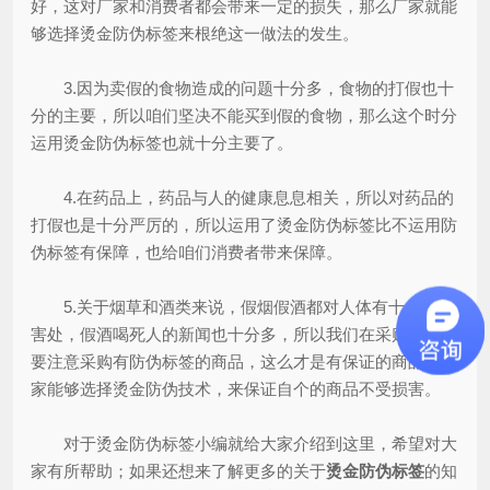
好，这对厂家和消费者都会带来一定的损失，那么厂家就能
够选择烫金防伪标签来根绝这一做法的发生。
3.因为卖假的食物造成的问题十分多，食物的打假也十
分的主要，所以咱们坚决不能买到假的食物，那么这个时分
运用烫金防伪标签也就十分主要了。
4.在药品上，药品与人的健康息息相关，所以对药品的
打假也是十分严厉的，所以运用了烫金防伪标签比不运用防
伪标签有保障，也给咱们消费者带来保障。
5.关于烟草和酒类来说，假烟假酒都对人体有十分大的
害处，假酒喝死人的新闻也十分多，所以我们在采购上一定
要注意采购有防伪标签的商品，这么才是有保证的商品，厂
家能够选择烫金防伪技术，来保证自个的商品不受损害。
对于烫金防伪标签小编就给大家介绍到这里，希望对大
家有所帮助；如果还想来了解更多的关于
烫金防伪标签
的知