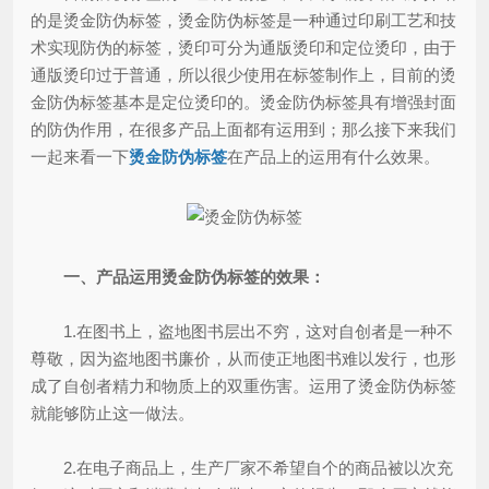
的是烫金防伪标签，烫金防伪标签是一种通过印刷工艺和技
术实现防伪的标签，烫印可分为通版烫印和定位烫印，由于
通版烫印过于普通，所以很少使用在标签制作上，目前的烫
金防伪标签基本是定位烫印的。烫金防伪标签具有增强封面
的防伪作用，在很多产品上面都有运用到；那么接下来我们
一起来看一下
烫金防伪标签
在产品上的运用有什么效果。
一、产品运用烫金防伪标签的效果：
1.在图书上，盗地图书层出不穷，这对自创者是一种不
尊敬，因为盗地图书廉价，从而使正地图书难以发行，也形
成了自创者精力和物质上的双重伤害。运用了烫金防伪标签
就能够防止这一做法。
2.在电子商品上，生产厂家不希望自个的商品被以次充