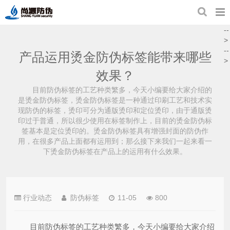
--
>
--
产品运用烫金防伪标签能带来哪些
>
效果？
目前防伪标签的工艺种类繁多，今天小编要给大家介绍的
是烫金防伪标签，烫金防伪标签是一种通过印刷工艺和技术实
现防伪的标签，烫印可分为通版烫印和定位烫印，由于通版烫
印过于普通，所以很少使用在标签制作上，目前的烫金防伪标
签基本是定位烫印的。烫金防伪标签具有增强封面的防伪作
用，在很多产品上面都有运用到；那么接下来我们一起来看一
下烫金防伪标签在产品上的运用有什么效果。
行业动态
防伪标签
11-05
800
目前防伪标签的工艺种类繁多，今天小编要给大家介绍