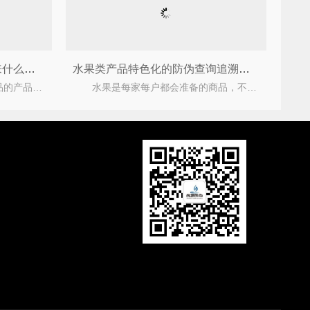
企业运用塑膜防伪标签能带来什么优势？
水果类产品特色化的防伪查询追溯系统
众所周知市场上假冒伪劣产品的产品层出不穷，严重的损害了企业与消费者之间的合法权益，为此企业
水果是每家每户都会准备的商品，不仅是亲朋好友来的时候接待用，自己家中也会储备一些。但是，水果