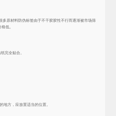
很多原材料防伪标签由于不干胶胶性不行而逐渐被市场筛
价格低。
贴纸完全贴合。
水的地方，应放置适当的位置。