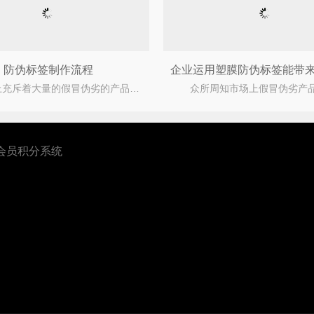
防伪标签制作流程
市场上充斥着大量的假冒伪劣的产品，消费者难以辨别真假，严重的损害了企业与消费者的合法权益，占
会员积分系统