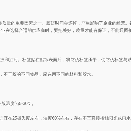
质量的重要因素之一。胶短时间会坏掉，严重影响了企业的经营。
企业在选择合适的供应商时，要把关好，质量才能有保证，不能只图
渍和油污。标签贴在贴纸表面后，将防伪标签压平，使防伪标签与
，不干胶的不同物品，应选用不同的材料和胶水。
温度为5-30℃。
宜在25摄氏度左右，湿度60%左右，存在不宜直接接触阳光或雨