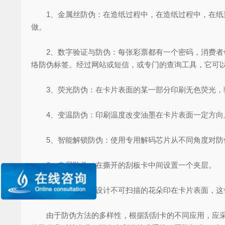
1、金属丝防伪：在造纸过程中，在造纸过程中，在纸浆
做。
2、数字验证与防伪：每张彩票都有一个密码，消费者领
络防伪标签。经过网站或短信，或专门的查询工具，它可
3、荧光防伪：在卡片表面的某一部分印刷无色荧光，
4、变温防伪：印刷温度改变油墨在卡片表面一定方向
5、智能解锁防伪：使用专用解码芯片从不同角度对防
6、夹层防伪：在撕开的刮板卡中间设置一个夹层。
7、团花防伪：设计不可扫描的花朵印在卡片表面，这
由于防伪方法的多样性，根据刮刮卡的不同应用，应采用