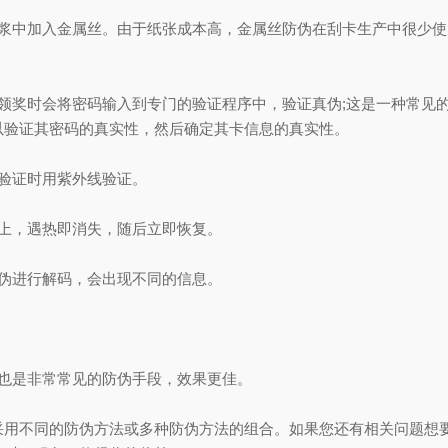
中加入金属丝。由于纸张成本高，金属丝防伪在刮卡生产中很少使
奖时会将密码输入到专门的验证程序中，验证真伪;这是一种常见的
以验证其密码的真实性，然后确定其卡信息的真实性。
验证时用紫外线验证。
上，遇热即消失，随后立即恢复。
伪进行解码，会出现不同的信息。
也是非常常见的防伪手段，效果更佳。
不同的防伪方法或多种防伪方法的组合。如果您还有相关问题想要