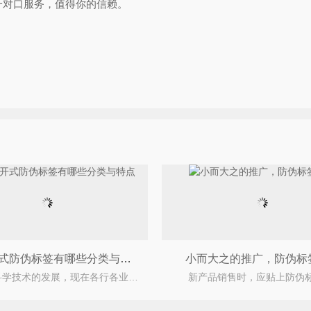
一对口服务，值得你的信赖。
塑膜刮开式防伪标签有哪些分类与特点
小而大之的推广，防伪标
随着科学技术的发展，现在各行各业的技术都得了提升。同时不法分子的造假技术也有提高，普通的防