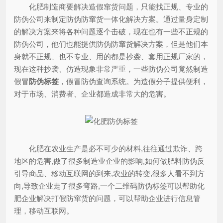
化肥制造商要解决造假窜货问题，只能找正规、专业的
防伪公司来制定防伪防窜货一体化解决方案。通过量身定制
的解决方案来将各种问题逐个击破，现在也有一些不正规的
防伪公司，他们也能提供防伪防窜货解决方案，但是他们本
身就不正规、也不专业、用的都是抄袭、套用正规厂家的，
现在这种抄袭、仿造现象非常严重，一些防伪公司竟然制造
假冒
防伪标签
，假冒防伪查询系统。为造假分子提供便利，
对于市场、消费者、企业都造成非常大的危害。
化肥在农业生产是必不可少的材料,往往通过欺诈、跨
地区的危害,做了很多制造业企业的影响,如何做肥料防伪反
引导商品、移动互联网的到来,农业的转变,很多人看不到方
向,导致企业走了很多弯路,一个二维码防伪标签可以帮助化
肥企业解决打假防窜货的问题，可以帮助企业进行信息管
理，移动互联网。