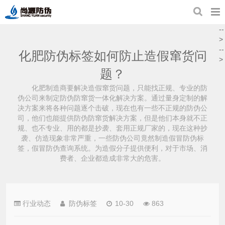
--
>
--
化肥防伪标签如何防止造假窜货问
>
题？
化肥制造商要解决造假窜货问题，只能找正规、专业的防
伪公司来制定防伪防窜货一体化解决方案。通过量身定制的解
决方案来将各种问题逐个击破，现在也有一些不正规的防伪公
司，他们也能提供防伪防窜货解决方案，但是他们本身就不正
规、也不专业、用的都是抄袭、套用正规厂家的，现在这种抄
袭、仿造现象非常严重，一些防伪公司竟然制造假冒防伪标
签，假冒防伪查询系统。为造假分子提供便利，对于市场、消
费者、企业都造成非常大的危害。
行业动态
防伪标签
10-30
863