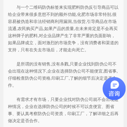
与一个二维码防伪标签来实现肥料防伪反引导商品可以
给企业带来很多意想不到的额外功能,化肥市场非常特别,很
容易被伪造和非法经销商利用漏洞,当假货,引导商品在市场
流通,农民购买产品,如果产品的质量,在未来肯定是不会再买
这种牌子的肥料,对企业品牌产生了非常严重的负面影响，
如果品牌成立，面对激烈的市场竞争，没有消费者和渠道的
支持，只有在失去市场后，才能走向死亡。
是所谓的没有销售,没有杀戮,只要企业找到防伪公司不
会出现在这种情况下,企业在选择防伪公司不能便宜,图省事,
仔细检查防伪公司资格,印刷工厂,了解的细节后决定是否合
作。
有需求才有市场，只要企业找对防伪公司就不会出现这
种情况，企业在选择防伪公司的时候不可以贪便宜、图省
事、要认真考察防伪公司资质，印刷工厂，了解详细之后再
做决定是否合作。