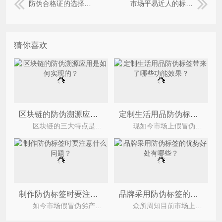
防伪合格证的选择和应用须注意什么
市场平易近人的标签技术条码防伪
猜你喜欢
区块链的防伪溯源应用是如何实现的？
定制生活用品防伪标签带来了哪些功能效果？
区块链的三大特点是众所周知的，就是去核心化、公开透明及不可篡改。其中不可篡改的特点使区块
现如今市场上假冒伪劣产品众多，特别是在日用品上有着众多的假冒伪劣产品，为此企业纷纷定制生活
制作防伪标签时要注意什么问题？
品牌采用防伪标签的优势好处有哪些？
如今市场假冒伪劣产品肆意横行，很多企业都会定制防伪标签来打击假冒伪劣产品，相信大家对防伪标
众所周知目前市场上防伪标签运用的非常广泛，目前市场上防伪标签的运用非常广泛，根据不同防伪标