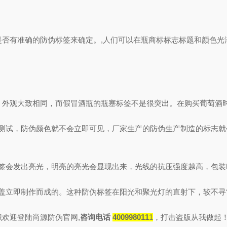
有准确的防伪标签来确定。,人们可以在瓶商标标志标题和颜色光泽
外观大致相同，而假冒酒瓶的瓶塞标签不是很突出。在购买葡萄酒
度测试，防伪颜色就不会立即可见，厂家生产的防伪生产制造的标志
标签会发出亮光，明亮的亮光会显现出来，光线的抗压强度越高，包装
瓶盖立即制作而成的。这种防伪标签在阳光和聚光灯的直射下，较不寻
欢迎登陆尚源防伪官网,
咨询电话
400998011
1
，打击盗版从我做起