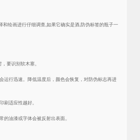
和绘画进行仔细调查,如果它确实是酒,防伪标签的瓶子一
时，要识别软木塞。
就会运行迅速。降低温度后，颜色会恢复，对防伪标志再进
印刷适应性越好。
常的油漆或字体会被反射出表面。
！