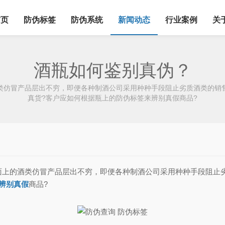
首页
防伪标签
防伪系统
新闻动态
行业案例
关
酒瓶如何鉴别真伪？
类仿冒产品层出不穷，即便各种制酒公司采用种种手段阻止劣质酒类的销
真货?客户应如何根据瓶上的防伪标签来辨别真假商品?
的酒类仿冒产品层出不穷，即便各种制酒公司采用种种手段阻止劣
辨别真假
商品?