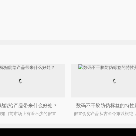
贴能给产品带来什么好处？
数码不干胶防伪标签的特性
众所周知目前市场上有着不少的假冒伪劣的产品，严重的损害了企业与消费者之间的合法权益，为此企