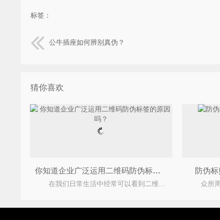
标签：
公牛插座如何辨别真伪？
猜你喜欢
你知道企业广泛运用二维码防伪标签的原因吗？
防伪标
在我们日常生活中经常可以看到二维码，我们在产品的包装上面经常可以看到二维码防伪标签，很多企