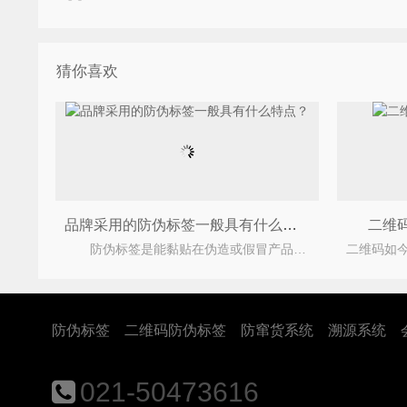
猜你喜欢
品牌采用的防伪标签一般具有什么特点？
二维
防伪标签是能黏贴在伪造或假冒产品上的，消费者在购买产品时，用以识别真伪的一种标签。它具有防
防伪标签
二维码防伪标签
防窜货系统
溯源系统
021-50473616