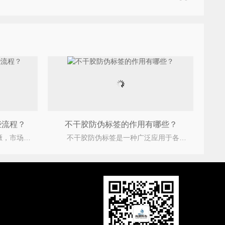
些流程？
不干胶防伪标签的作用有哪些？
随着科技进步，造假分子逐渐猖獗，市场上的假货愈加泛滥。许多防伪公司都在使用防伪标签来保护商品。
不干胶防伪标签是一种广泛应用于各行业的防伪解决方案，它结合多种防伪技术，旨在保护品牌形象，确