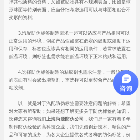
择其他质料的资料，又如被贴物具有不规则表面，比如是球
形球面等特别表面，应当仔细考虑选用可以与球面相贴合不
变形的资料;
3.汽配防伪标签制造需求一起可以适应与产品相同可以
正常运用的环境，例如产品假如需在必定的温度或湿度下运
用和保存，标签也应该具有相同的运用条件，若需求放置在
低温环境，则标签也需求能在低温环境下正常粘贴和运用;
4.选择防伪标签制造的粘胶剂也需求注意，一般软PVC
的表面有时会渗出增塑剂，需选择可以更契合产品的适合的
粘胶剂。
以上就是对于汽配防伪标签需要注意问题的解答；希望
对大家有所帮助；如果还想了解更多关于防伪标签的知识，
欢迎您来咨询我们
上海尚源防伪公司
，我们是一家有着多年
制作防伪经验的高科技企业，我们凭借创新技术、精良的产
品和可靠的服务，为各大企业提供各式各样的防伪标签，例