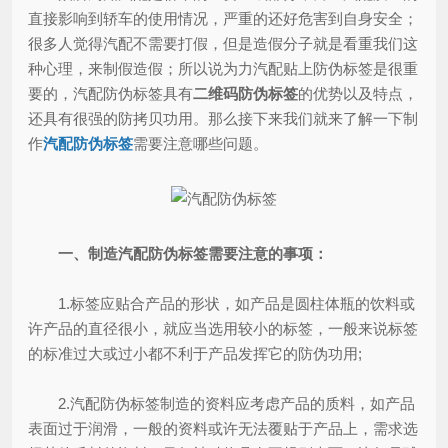
直接影响到轿车的使用情况，严重的还好危害到自身安全；
很多人觉得汽配不需要打假，但是造假分子就是看重我们这
种心理，来制假造假；所以说为力汽配贴上防伪标签是很重
要的，汽配防伪标签具有
二维码防伪标签
的优势以及特点，
还具有很强的防拷贝功用。那么接下来我们就来了解一下制
作
汽配防伪标签
需要注意哪些问题。
一、制造汽配防伪标签需要注意的事项：
1.标签应贴合产品的形状，如产品是圆柱体瓶的饮料或
许产品的直径很小，就应当选用较小的标签，一般来说标签
的标准过大或过小都不利于产品发挥它的防伪功用;
2.汽配防伪标签制造的资料应考虑产品的质料，如产品
表面过于润滑，一般的资料或许无法覆贴于产品上，需求选