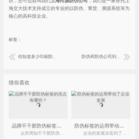
识，您可也咨询我们
上海尚源防伪公司
，我们是一家依托上
海交大技术支持成立的专业的以防伪、窜货、溯源系统等为
核心的高科技企业。
标签：
你知道多少印刷防伪技术？
防伪和防伪公司到底是什么？
猜你喜欢
品牌不干胶防伪标签的优点有哪些？
防伪标签的运用带动了企业发展
众所周知不干胶防伪标签是一种运用广泛的防伪标签，它是以不干胶为表现形式的一种防伪标签，使用
企业的发展涉及到了多个不同的方面，企业除了要关注自身产品和服务的质量之外，还需要考虑防止假