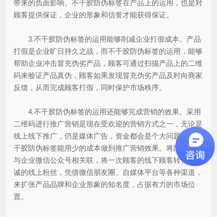
带来的负面影响。不干胶防伪标签在产品上的运用，也是对
顾客提供保证，企业的形象和信誉才能获得保证。
3.不干胶防伪标签的运用能够削减企业打假成本。产品
打假是企业旷日持久之战，而不干胶防伪标签的运用，能够
帮助企业冲击冒充伪劣产品，顾客可通过扫描产品上的二维
码来验证产品真伪，顾客如果发现冒充伪劣产品及时向商家
反馈，从而完成顾客打假，同时保护市场秩序。
4.不干胶防伪标签的运用还能够完成营销的效果。采用
二维码进行推广营销是现在受欢迎的营销方式之一，无论是
线上线下推广，仍是媒体广告，资金都会是个大问题，而不
干胶防伪标签能用少的成本做到推广营销效果。将防伪标签
与企业微信公众号相关联，将一次顾客的线下顾客转化为忠
诚的线上粉丝，凭借微信朋友圈、自媒体平台等各种渠道，
来扩张产品品牌和企业形象的知名度，占据有力的市场位
置。